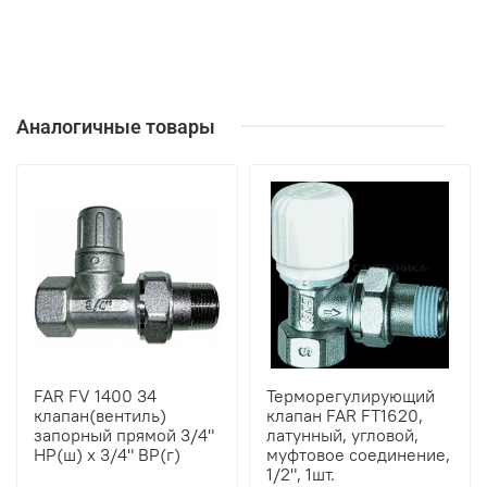
Аналогичные товары
FAR FV 1400 34
Терморегулирующий
клапан(вентиль)
клапан FAR FT1620,
запорный прямой 3/4"
латунный, угловой,
НР(ш) х 3/4" ВР(г)
муфтовое соединение,
1/2", 1шт.