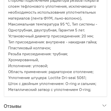
стороны подключения радиатора резьба покрыта
слоем тефлонового уплотнения, исключающего
необходимость использования уплотнительных
материалов (лента ФУМ, льно-волокно),
Максимальная температура 95 °С, Тип системы -
Однотрубная, двухтрубная, Гарантия 5 лет.
Установочный диаметр присоединения: 20 мм;
Тип присоединения: внутренее - накидная гайка;
Пластиковый колпачок;
Резьба присоединения: трубная;
Хромированный,
Исполнение: угловой;
Область применения: радиаторное отопление;
Уплотнение штуцера: Loctite Dri-seal 5061;
Шток с двойным уплотнением: O-ring и сальник;
Металлический затвор с уплотнением O-ring;
Отзывы