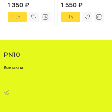
1 350 ₽
1 550 ₽
PN10
Контакты