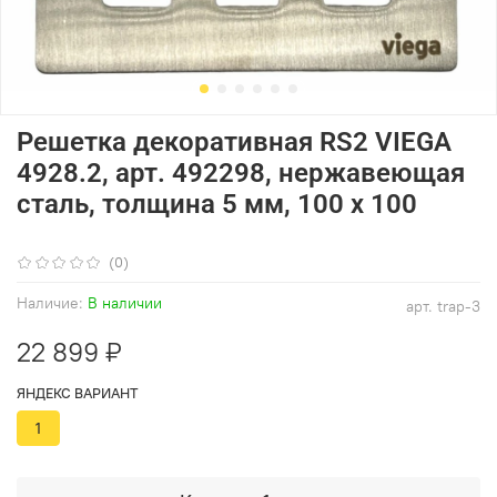
Решетка декоративная RS2 VIEGA
4928.2, арт. 492298, нержавеющая
сталь, толщина 5 мм, 100 х 100
(0)
Наличие:
В наличии
арт.
trap-3
22 899 ₽
ЯНДЕКС ВАРИАНТ
1