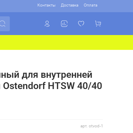
Контакты
Доставка
Оплата
ный для внутренней
 Ostendorf HTSW 40/40
арт.
otvod-1