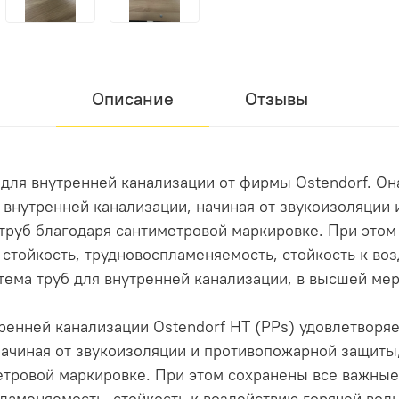
Описание
Отзывы
для внутренней канализации от фирмы Ostendorf. Он
внутренней канализации, начиная от звукоизоляции
труб благодаря сантиметровой маркировке. При этом
 стойкость, трудновоспламеняемость, стойкость к воз
тема труб для внутренней канализации, в высшей ме
тренней канализации Ostendorf HT (PPs) удовлетвор
начиная от звукоизоляции и противопожарной защиты
етровой маркировке. При этом сохранены все важные 
ламеняемость, стойкость к воздействию горячей воды