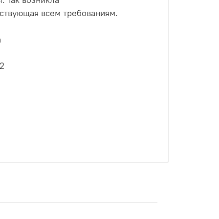
тствующая всем требованиям.
а
12