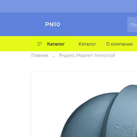
PN10
Каталог
Каталог
О компании
Главная
Яндекс.Маркет теплотой