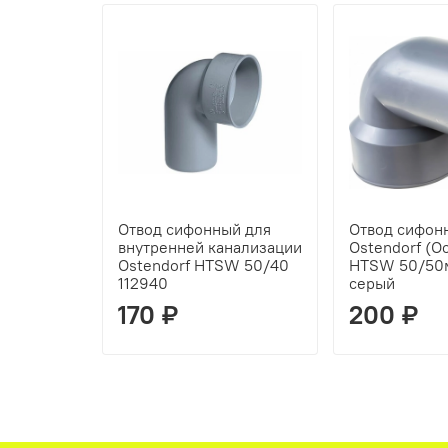
Отвод сифонный для
Отвод сифон
внутренней канализации
Ostendorf (О
Ostendorf HTSW 50/40
HTSW 50/50м
112940
серый
170 ₽
200 ₽