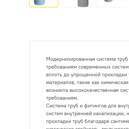
Модернизированная система труб 
требованиям современных систем 
вплоть до упрощенной прокладки 
материалов, такие как химическая
возникла высококачественная сис
требованиям.
Система труб и фитингов для вну
систем внутренней канализации, 
прокладки труб благодаря сантим
химическая стойкость, трудновосп