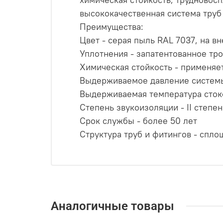
высококачественная система труб
Преимущества:
Цвет - серая пыль RAL 7037, на в
Уплотнения - запатентованное тр
Химическая стойкость - применяет
Выдерживаемое давление системы
Выдерживаемая температура стоко
Степень звукоизоляции - II степе
Срок службы - более 50 лет
Структура труб и фитингов - спло
Аналогичные товары