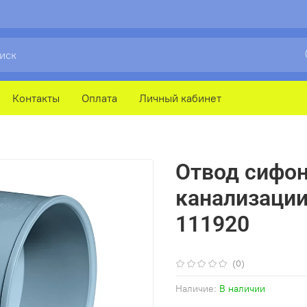
Контакты
Оплата
Личный кабинет
Отвод сифон
канализации
111920
(0)
Наличие:
В наличии