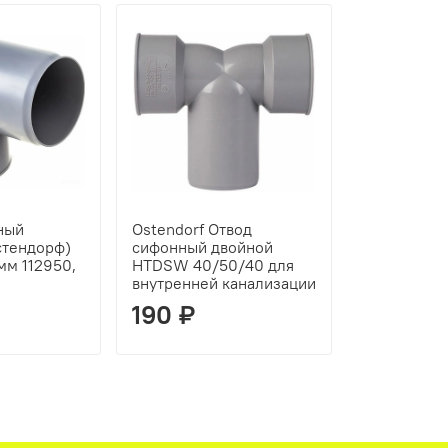
ный
Ostendorf Отвод
стендорф)
сифонный двойной
м 112950,
HTDSW 40/50/40 для
внутренней канализации
190 ₽