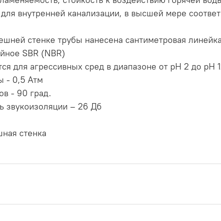
 для внутренней канализации, в высшей мере соотве
нешней стенке трубы нанесена сантиметровая линейк
ойное SBR (NBR)
ся для агрессивных сред в диапазоне от pH 2 до pH 
 - 0,5 Атм
в - 90 град.
нь звукоизоляции – 26 Дб
шная стенка