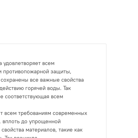
а удовлетворяет всем
 и противопожарной защиты,
 сохранены все важные свойства
действию горячей воды. Так
ре соответствующая всем
яет всем требованиям современных
, вплоть до упрощенной
свойства материалов, такие как
. Так возникла